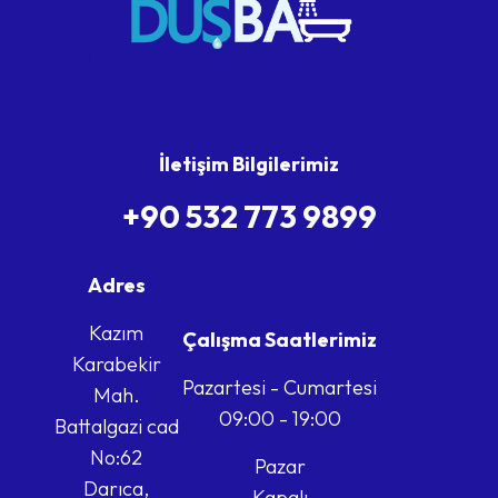
İletişim Bilgilerimiz
+90 532 773 9899
Adres
Kazım
Çalışma Saatlerimiz
Karabekir
Pazartesi - Cumartesi
Mah.
09:00 - 19:00
Battalgazi cad
No:62
Pazar
Darıca,
Kapalı