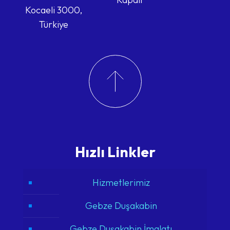
Kocaeli 3000,
Türkiye
Hızlı Linkler
Hizmetlerimiz
Gebze Duşakabin
Gebze Duşakabin İmalatı