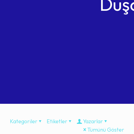
Duş
Kategoriler
Etiketler
Yazarlar
Tümünü Göster