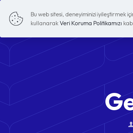
Bu web sitesi, deneyiminizi iyileştirmek iç
kullanarak
Veri Koruma Politikamızı
kabu
Ge