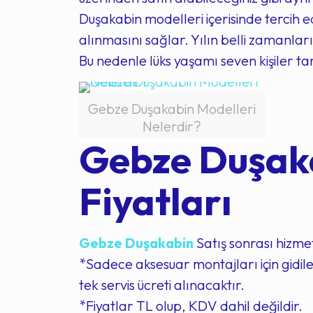
Duşakabin modelleri içerisinde tercih e
alınmasını sağlar. Yılın belli zamanla
Bu nedenle lüks yaşamı seven kişiler tar
Gebze Duşakabin Modelleri
Nelerdir?
Gebze Duşaka
Fiyatları
Gebze Duşakabin
Satış sonrası hizmet
*Sadece aksesuar montajları için gidilen
tek servis ücreti alınacaktır.
*Fiyatlar TL olup, KDV dahil değildir.