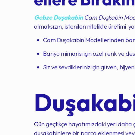
Gebze Duşakabin
Cam Duşkabin Mode
olmaksızın, istenilen nitelikte üretimi ya
Cam Duşakabin Modellerinden banyo
Banyo mimarisi için özel renk ve de
Siz ve sevdikleriniz için güven, hijye
Duşakabi
Gün geçtikçe hayatımızdaki yeri daha ç
duşakabinlere bir parça eklenmesi veya 