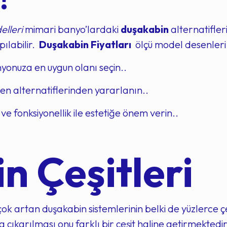
lleri
mimari banyo’lardaki
duşakabin
alternatifler
pılabilir.
Duşakabin Fiyatları
ölçü model desenleri 
nuza en uygun olanı seçin..
sen alternatiflerinden yararlanın..
n ve fonksiyonellik ile estetiğe önem verin..
n Çeşitleri
ok artan duşakabin sistemlerinin belki de yüzlerce 
çıkarılması onu farklı bir çeşit haline getirmektedir