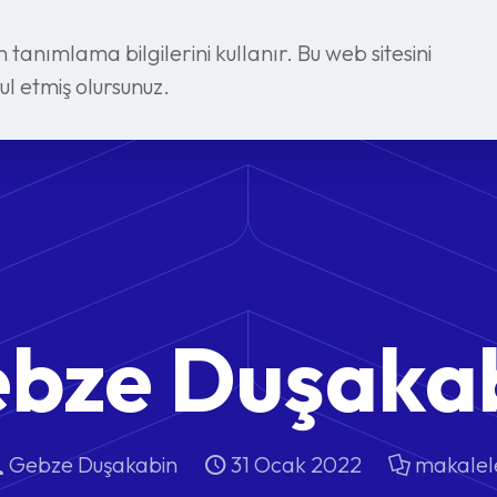
in tanımlama bilgilerini kullanır. Bu web sitesini
l etmiş olursunuz.
bze Duşaka
Gebze Duşakabin
31 Ocak 2022
makalel