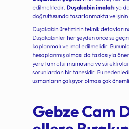
edilmektedir.
Duşakabin imalatı
ya d
doğrultusunda tasarlanmakta ve işinin
Duşakabin üretiminin teknik detayların
Duşakabinler her şeyden önce su geçirm
kaplanmalı ve imal edilmelidir. Bununl
hesaplanmış olması da fazlasıyla öneml
yere tam oturmamasına ve sürekli olarak
sorunlardan bir tanesidir. Bu nedenledi
uzmanların çalışıyor olması çok önemli
Gebze Cam Du
ellere Bırakın