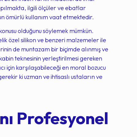
ılmakta, ilgili ölçüler ve ebatlar
un ömürlü kullanım vaat etmektedir.
söz konusu olduğunu söylemek mümkün.
k özel silikon ve benzeri malzemeler ile
lerinin de muntazam bir biçimde alınmış ve
abin teknesinin yerleştirilmesi gereken
cı için karşılaşabileceği en moral bozucu
rekir ki uzman ve ihtisaslı ustaların ve
nı Profesyonel