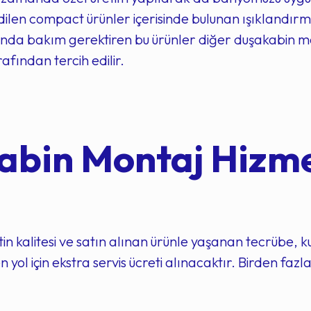
dilen compact ürünler içerisinde bulunan ışıklandırma
rında bakım gerektiren bu ürünler diğer duşakabin m
afından tercih edilir.
bin Montaj Hizmet
in kalitesi ve satın alınan ürünle yaşanan tecrübe, ku
 yol için ekstra servis ücreti alınacaktır. Birden faz