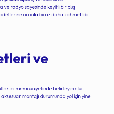
 ve radyo sayesinde keyifli bir duş
odellerine oranla biraz daha zahmetlidir.
leri ve
llanıcı memnuniyetinde belirleyici olur.
la aksesuar montajı durumunda yol için yine