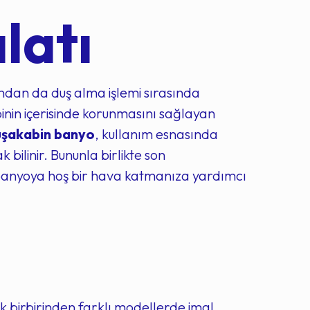
latı
ndan da duş alma işlemi sırasında
inin içerisinde korunmasını sağlayan
şakabin banyo
, kullanım esnasında
 bilinir. Bununla birlikte son
banyoya hoş bir hava katmanıza yardımcı
k birbirinden farklı modellerde imal