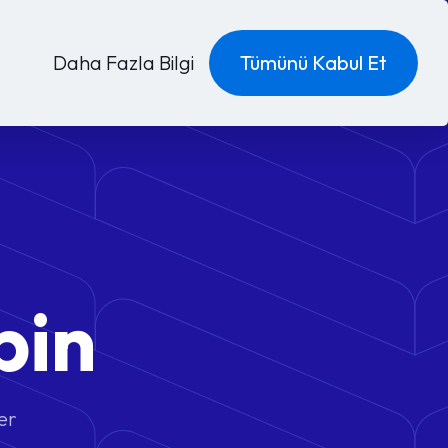
Daha Fazla Bilgi
Tümünü Kabul Et
bin
er