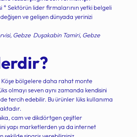
i * Sektörün lider firmalarının yetki belgeli
a değişen ve gelişen dünyada yerinizi
visi, Gebze Duşakabin Tamiri, Gebze
erdir?
r. Köşe bölgelere daha rahat monte
 lüks olmayı seven aynı zamanda kendisini
e tercih edebilir. Bu ürünler lüks kullanıma
aktadır.
ika, cam ve dikdörtgen çeşitler
rini yapı marketlerden ya da internet
ekilde sipariş verebilirsiniz.