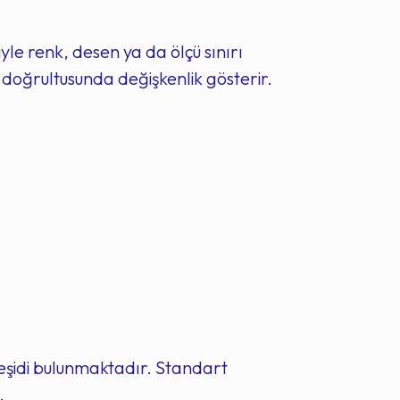
iyle renk, desen ya da ölçü sınırı
doğrultusunda değişkenlik gösterir.
çeşidi bulunmaktadır. Standart
.